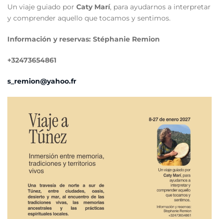
Un viaje guiado por
Caty Marí
, para ayudarnos a interpretar
y comprender aquello que tocamos y sentimos.
Información y reservas: Stéphanie Remion
+32473654861
s_remion@yahoo.fr