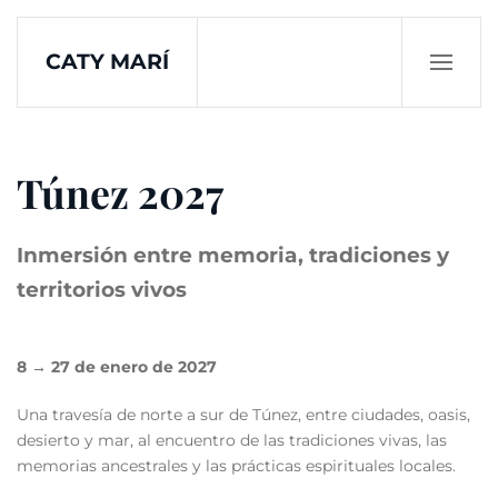
CATY MARÍ
Skip to main content
Túnez 2027
Inmersión entre memoria, tradiciones y
territorios vivos
8 → 27 de enero de 2027
Una travesía de norte a sur de Túnez, entre ciudades, oasis,
desierto y mar, al encuentro de las tradiciones vivas, las
memorias ancestrales y las prácticas espirituales locales.